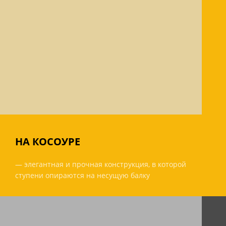
НА КОСОУРЕ
— элегантная и прочная конструкция, в которой
ступени опираются на несущую балку