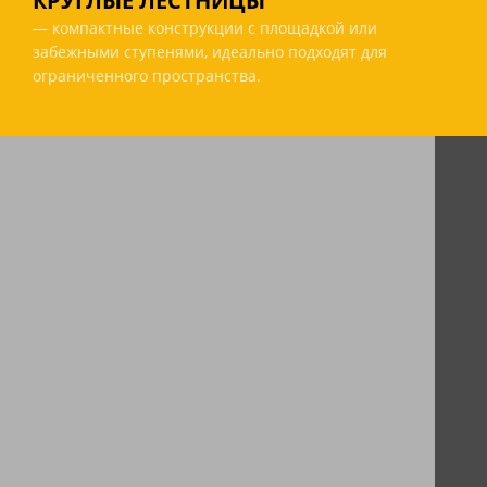
КРУГЛЫЕ ЛЕСТНИЦЫ
— компактные конструкции с площадкой или
забежными ступенями, идеально подходят для
ограниченного пространства.