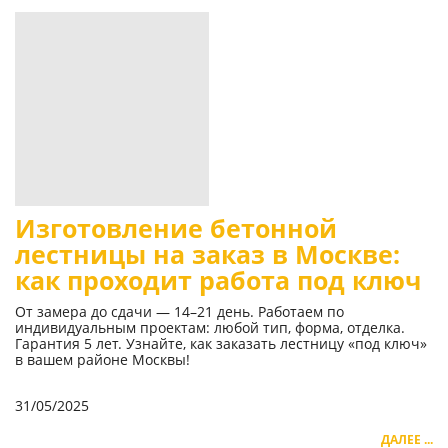
Изготовление бетонной
лестницы на заказ в Москве:
как проходит работа под ключ
От замера до сдачи — 14–21 день. Работаем по
индивидуальным проектам: любой тип, форма, отделка.
Гарантия 5 лет. Узнайте, как заказать лестницу «под ключ»
в вашем районе Москвы!
31/05/2025
ДАЛЕЕ ...