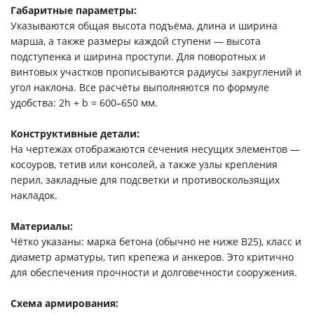
Габаритные параметры:
Указываются общая высота подъёма, длина и ширина
марша, а также размеры каждой ступени — высота
подступенка и ширина проступи. Для поворотных и
винтовых участков прописываются радиусы закруглений и
угол наклона. Все расчёты выполняются по формуле
удобства: 2h + b = 600–650 мм.
Конструктивные детали:
На чертежах отображаются сечения несущих элементов —
косоуров, тетив или консолей, а также узлы крепления
перил, закладные для подсветки и противоскользящих
накладок.
Материалы:
Чётко указаны: марка бетона (обычно не ниже В25), класс и
диаметр арматуры, тип крепежа и анкеров. Это критично
для обеспечения прочности и долговечности сооружения.
Схема армирования: