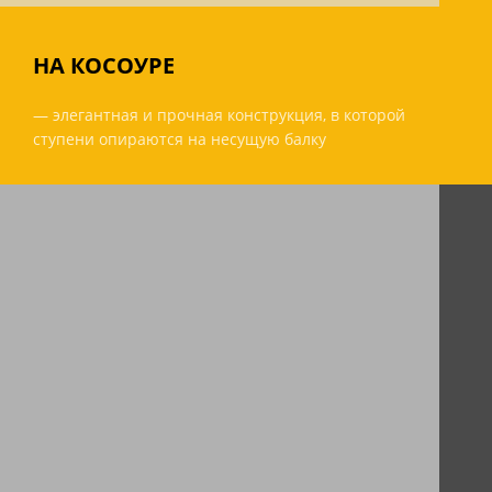
НА КОСОУРЕ
— элегантная и прочная конструкция, в которой
ступени опираются на несущую балку