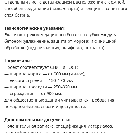
Отдельный лист с детализацией расположения стержней,
способов соединения (вязка/сварка) и толщины защитного
слоя бетона.
Технологические указания:
Включают рекомендации по сборке опалубки, уходу за
бетоном (увлажнение, защита от мороза) и финишной
обработке (гидроизоляция, шлифовка, покраска).
Нормативы:
Проект соответствует СНиП и ГОСТ:
— ширина марша — от 900 мм (жилое),
— высота ступени — 150–170 мм,
— ширина проступи — 250–320 мм,
— ограждения — от 900 мм.
Для общественных зданий учитываются требования
пожарной безопасности и доступности.
Дополнительные документы:
Пояснительная записка, спецификация материалов,
идентификационные данные (номер проекта, дата,