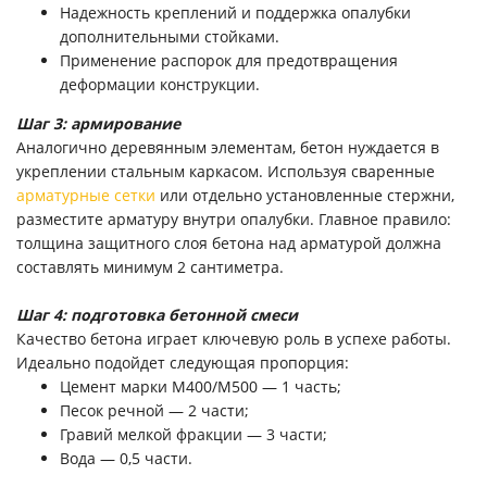
Надежность креплений и поддержка опалубки
дополнительными стойками.
Применение распорок для предотвращения
деформации конструкции.
Шаг 3: армирование
Аналогично деревянным элементам, бетон нуждается в
укреплении стальным каркасом. Используя сваренные
арматурные сетки
или отдельно установленные стержни,
разместите арматуру внутри опалубки. Главное правило:
толщина защитного слоя бетона над арматурой должна
составлять минимум 2 сантиметра.
Шаг 4: подготовка бетонной смеси
Качество бетона играет ключевую роль в успехе работы.
Идеально подойдет следующая пропорция:
Цемент марки M400/M500 — 1 часть;
Песок речной — 2 части;
Гравий мелкой фракции — 3 части;
Вода — 0,5 части.