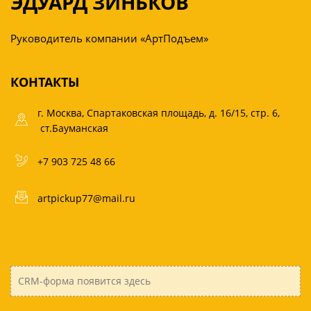
ЭДУАРД ЗИНЬКОВ
Руководитель компании «АртПодъем»
КОНТАКТЫ
г. Москва, Спартаковская площадь, д. 16/15, стр. 6,
ст.Бауманская
+7 903 725 48 66
artpickup77@mail.ru
CRM-форма появится здесь