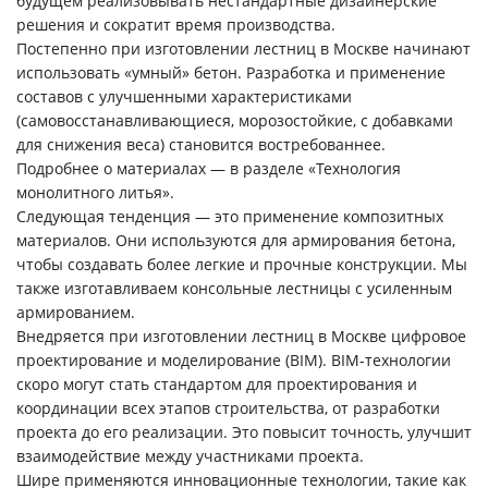
будущем реализовывать нестандартные дизайнерские
решения и сократит время производства.
Постепенно при изготовлении лестниц в Москве начинают
использовать «умный» бетон. Разработка и применение
составов с улучшенными характеристиками
(самовосстанавливающиеся, морозостойкие, с добавками
для снижения веса) становится востребованнее.
Подробнее о материалах — в разделе «Технология
монолитного литья».
Следующая тенденция — это применение композитных
материалов. Они используются для армирования бетона,
чтобы создавать более легкие и прочные конструкции. Мы
также изготавливаем консольные лестницы с усиленным
армированием.
Внедряется при изготовлении лестниц в Москве цифровое
проектирование и моделирование (BIM). BIM-технологии
скоро могут стать стандартом для проектирования и
координации всех этапов строительства, от разработки
проекта до его реализации. Это повысит точность, улучшит
взаимодействие между участниками проекта.
Шире применяются инновационные технологии, такие как