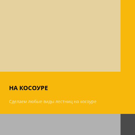
НА КОСОУРЕ
Сделаем любые виды лестниц на косоуре