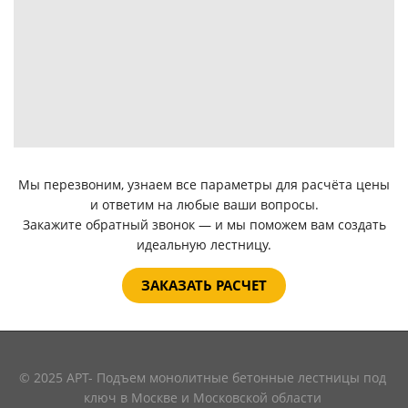
Мы перезвоним, узнаем все параметры для расчёта цены
и ответим на любые ваши вопросы.
Закажите обратный звонок — и мы поможем вам создать
идеальную лестницу.
ЗАКАЗАТЬ РАСЧЕТ
© 2025 АРТ- Подъем монолитные бетонные лестницы под
ключ в Москве и Московской области