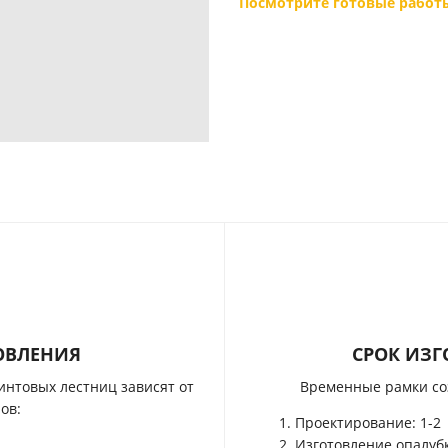
Посмотрите готовые работы
ОВЛЕНИЯ
CРОК ИЗГ
интовых лестниц зависят от
Временные рамки со
ов:
Проектирование: 1-2
Изготовление опалубк