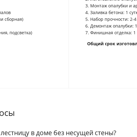
Монтаж опалубки и а
иалов
Заливка бетона: 1 сут
и сборная)
Набор прочности: 2-4
Демонтаж опалубки: 1
ия, подсветка)
Финишная отделка: 1
Общий
срок изготов
росы
лестницу в доме без несущей стены?