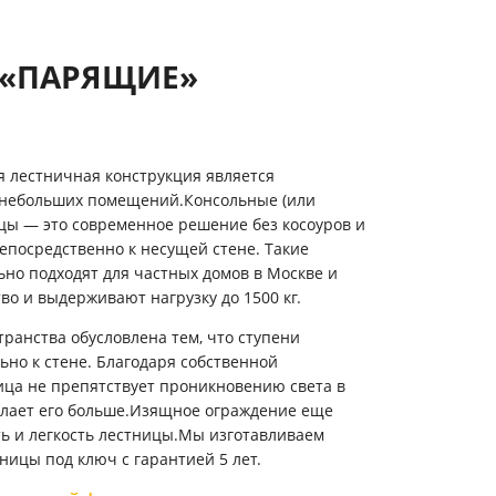
 «ПАРЯЩИЕ»
я лестничная конструкция является
 небольших помещений.
Консольные (или
цы — это современное решение без косоуров и
непосредственно к несущей стене. Такие
ьно подходят для частных домов в Москве и
во и выдерживают нагрузку до 1500 кг
.
ранства обусловлена тем, что ступени
но к стене. Благодаря собственной
ица не препятствует проникновению света в
лает его больше.
Изящное ограждение еще
ь и легкость лестницы.Мы изготавливаем
ицы под ключ с гарантией 5 лет.