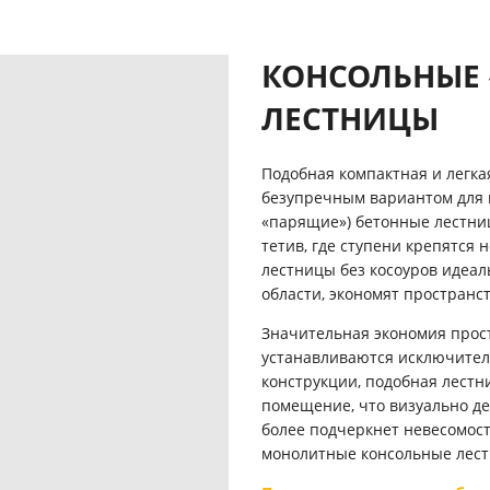
КОНСОЛЬНЫЕ
ЛЕСТНИЦЫ
Подобная компактная и легка
безупречным вариантом для
«парящие») бетонные лестни
тетив, где ступени крепятся 
лестницы без косоуров идеал
области, экономят пространст
Значительная экономия прост
устанавливаются исключитель
конструкции, подобная лестн
помещение, что визуально де
более подчеркнет невесомост
монолитные консольные лестн